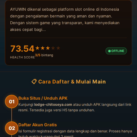
AYUWIN dikenal sebagai platform slot online di Indonesia
dengan pengalaman bermain yang aman dan nyaman.
Dengan sistem game yang transparan, kami menyediakan
akses cepat bagi...
73.54
★
★
★
★
★
OFFLINE
3/5
bintang
HEALTH SCORE
📋 Cara Daftar & Mulai Main
Buka Situs / Unduh APK
01
Kunjungi
lodge-chitoseya.com
atau unduh APK langsung dari link
resmi. Tersedia juga versi H5 tanpa unduhan.
Daftar Akun Gratis
02
Isi formulir registrasi dengan data lengkap dan benar. Proses hanya
butuh waktu kurang dari 2 menit.