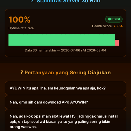
📈 Stabilitas Server 30 Hari
100%
🟢 Stabil
Health Score:
73.54
Uptime rata-rata
Data 30 hari terakhir — 2026-07-06 s/d 2026-08-04
❓ Pertanyaan yang Sering Diajukan
AYUWIN itu apa, lha, sm keunggulannya apa aja, kok?
Nah, gmn sih cara download APK AYUWIN?
Nah, ada kok opsi main slot lewat H5, jadi nggak harus install
apk, eh tapi soal wd biasanya itu yang paling sering bikin
orang waswas.