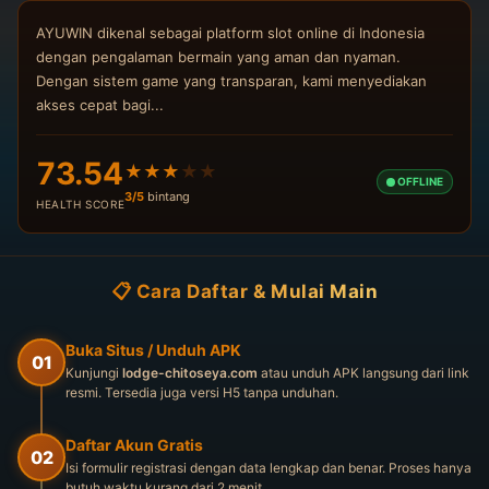
AYUWIN dikenal sebagai platform slot online di Indonesia
dengan pengalaman bermain yang aman dan nyaman.
Dengan sistem game yang transparan, kami menyediakan
akses cepat bagi...
73.54
★
★
★
★
★
OFFLINE
3/5
bintang
HEALTH SCORE
📋 Cara Daftar & Mulai Main
Buka Situs / Unduh APK
01
Kunjungi
lodge-chitoseya.com
atau unduh APK langsung dari link
resmi. Tersedia juga versi H5 tanpa unduhan.
Daftar Akun Gratis
02
Isi formulir registrasi dengan data lengkap dan benar. Proses hanya
butuh waktu kurang dari 2 menit.