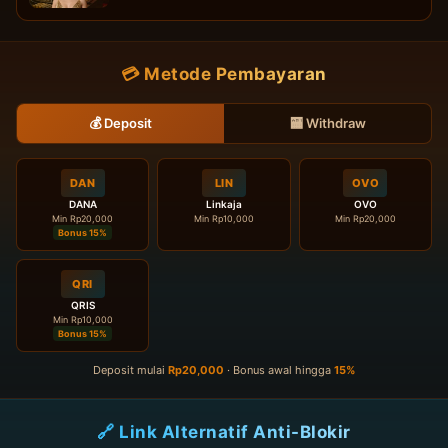
💳 Metode Pembayaran
💰 Deposit
🏧 Withdraw
DAN
LIN
OVO
DANA
Linkaja
OVO
Min Rp20,000
Min Rp10,000
Min Rp20,000
Bonus 15%
QRI
QRIS
Min Rp10,000
Bonus 15%
Deposit mulai
Rp20,000
· Bonus awal hingga
15%
🔗 Link Alternatif Anti-Blokir