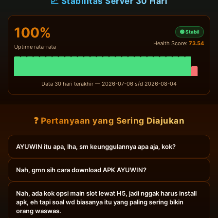
📈 Stabilitas Server 30 Hari
100%
🟢 Stabil
Health Score:
73.54
Uptime rata-rata
Data 30 hari terakhir — 2026-07-06 s/d 2026-08-04
❓ Pertanyaan yang Sering Diajukan
AYUWIN itu apa, lha, sm keunggulannya apa aja, kok?
Nah, gmn sih cara download APK AYUWIN?
Nah, ada kok opsi main slot lewat H5, jadi nggak harus install
apk, eh tapi soal wd biasanya itu yang paling sering bikin
orang waswas.