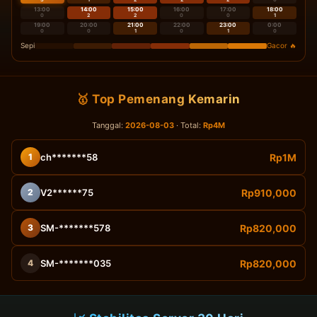
13:00
14:00
15:00
16:00
17:00
18:00
0
2
2
0
0
1
19:00
20:00
21:00
22:00
23:00
0:00
0
0
1
0
1
0
Sepi
Gacor 🔥
🥇 Top Pemenang Kemarin
Tanggal:
2026-08-03
· Total:
Rp4M
ch*******58
Rp1M
1
V2******75
Rp910,000
2
SM-*******578
Rp820,000
3
SM-*******035
Rp820,000
4